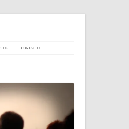
BLOG
CONTACTO
LIBROS INFANTILES
CIAS
LIBROS ENSAYO
LIBROS COLABORACIONES
EXPERIMENTOS EDITORIALES