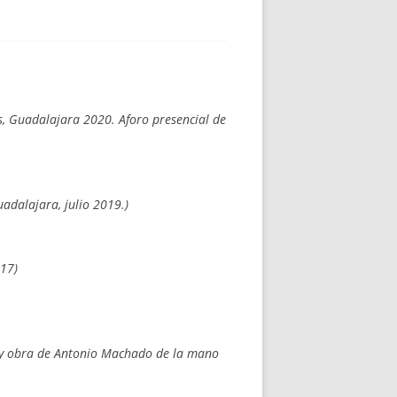
s, Guadalajara 2020. Aforo presencial de
uadalajara, julio 2019.)
017)
da y obra de Antonio Machado de la mano