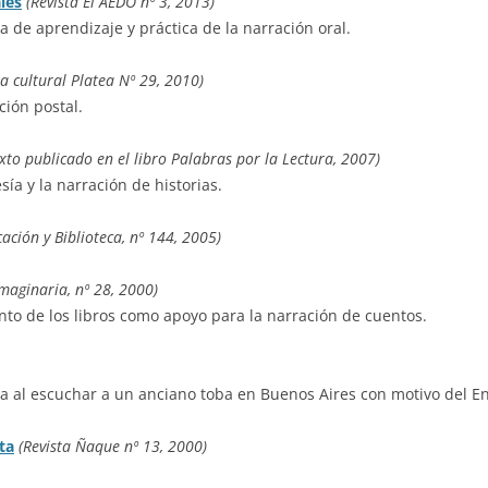
les
(Revista El AEDO nº 3, 2013)
a de aprendizaje y práctica de la narración oral.
ta cultural Platea Nº 29, 2010)
ción postal.
xto publicado en el libro Palabras por la Lectura, 2007)
sía y la narración de historias.
cación y Biblioteca, nº 144, 2005)
Imaginaria, nº 28, 2000)
nto de los libros como apoyo para la narración de cuentos.
ida al escuchar a un anciano toba en Buenos Aires con motivo del 
ta
(Revista Ñaque nº 13, 2000)