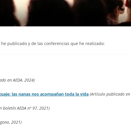
e he publicado y de las conferencias que he realizado:
cado en AEDA, 2024)
enguaje: las nanas nos acompañan toda la vida
(Artículo publicado en
en boletín AEDA nº 97, 2021)
ágono, 2021)