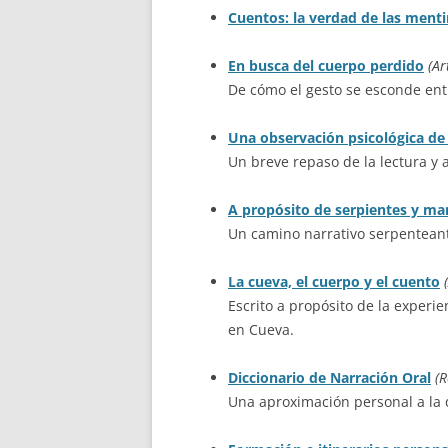
Cuentos: la verdad de las menti
En busca del cuerpo perdido
(Ar
De cómo el gesto se esconde entr
Una observación psicológica de 
Un breve repaso de la lectura y a
A propósito de serpientes y ma
Un camino narrativo serpenteante
La cueva, el cuerpo y el cuento
Escrito a propósito de la experi
en Cueva.
Diccionario de Narración Oral
(R
Una aproximación personal a la d