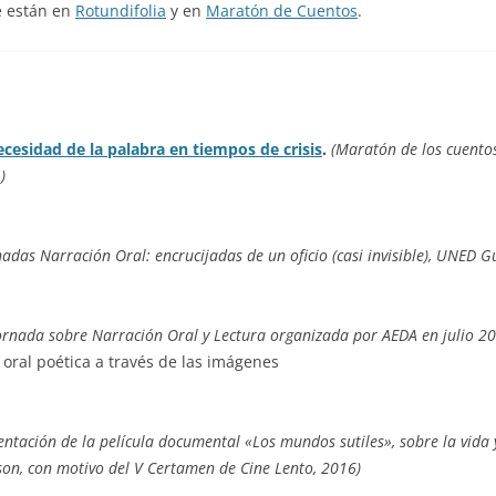
e están en
Rotundifolia
y en
Maratón de Cuentos
.
necesidad de la palabra en tiempos de crisis
.
(Maratón de los cuento
)
adas Narración Oral: encrucijadas de un oficio (casi invisible), UNED G
 Jornada sobre Narración Oral y Lectura organizada por AEDA en julio 2
 oral poética a través de las imágenes
sentación de la película documental «Los mundos sutiles», sobre la vi
son, con motivo del V Certamen de Cine Lento, 2016)