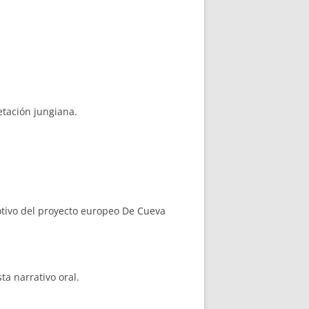
etación jungiana.
motivo del proyecto europeo De Cueva
ta narrativo oral.