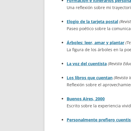
Formación e itinerarios persona
Una reflexión sobre mi trayectori
Elogio de la tarjeta postal
(Revis
Paseo poético sobre la comunica
Árboles: leer, amar y plantar
(Te
La figura de los árboles en la poe
La voz del cuentista
(Revista Edu
Los libros que cuentan
(Revista 
Reflexión sobre el aprovechamie
Buenos Aires, 2000
Escrito sobre la experiencia viv
Personalmente prefiero cuentis