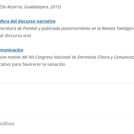
EDx Alcarria, Guadalajara, 2015)
fora del discurso narrativo
iteratura de Pombal y publicada posteriormente en la Revista Tantágora
al discurso oral.
omunicación
con motivo del XIX Congreso Nacional de Entrevista Clínica y Comunicac
tivo para favorecer la sanación.
ordPress