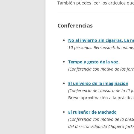
También puedes leer los artículos qu
Conferencias
No al invierno sin cigarras. La 
10 personas. Retransmitido online.
Tempo y gesto de la voz
(Conferencia con motivo de las jorn
El universo de la imaginación
(Conferencia de clausura de la III
Breve aproximación a la práctica
El ruiseñor de Machado
(Conferencia con motivo de la pre
del director Eduardo Chapero-Jack