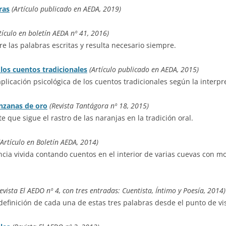
ras
(Artículo publicado en AEDA, 2019)
tículo en boletín AEDA nº 41, 2016)
e las palabras escritas y resulta necesario siempre.
los cuentos tradicionales
(Artículo publicado en AEDA, 2015)
plicación psicológica de los cuentos tradicionales según la interpr
nzanas de oro
(Revista Tantágora nº 18, 2015)
 que sigue el rastro de las naranjas en la tradición oral.
(Artículo en Boletín AEDA, 2014)
encia vivida contando cuentos en el interior de varias cuevas con 
evista El AEDO nº 4, con tres entradas: Cuentista, Íntimo y Poesía, 2014)
efinición de cada una de estas tres palabras desde el punto de vis