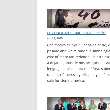
EL COBERTIZO: Cuarenta y la madre
abril 1, 2025
Con motivo de mis 40 años de oficio, e
pasado anduve mirando la simbologí
este número tan redondo. En este escr
a dejar algunas de mis pesquisas. Gra
lenguaje, que es pura metáfora, sab
que los números significan algo más 
sola función numérica.