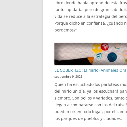
libro donde había aprendido esta fra
tanto lapidaria, pero de gran sabiduría
vida se reduce a la estrategia del per
Porque dicho en confianza, ¿cuándo n
perdemos?”
EL COBERTIZO: El mirlo (Animales Oral
septiembre 9, 2025
Quien ha escuchado los parloteos mu
del mirlo un día, ya los escuchará par
siempre. Son bellos y variados, tanto
llegan a compararse con los del ruiseñ
pueden oír en todo lugar, por el camp
los parques de pueblos y ciudades.