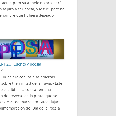
n, actor, pero su anhelo no prosperó.
 aspiró a ser poeta, y lo fue, pero no
renombre que hubiera deseado.
RTIZO: Cuento y poesía
025
, un pájaro con las alas abiertas
sobre ti en mitad de la lluvia.» Este
o escribí para colocar en una
ta del reverso de la postal que se
ó este 21 de marzo por Guadalajara
nmemoración del Día de la Poesía