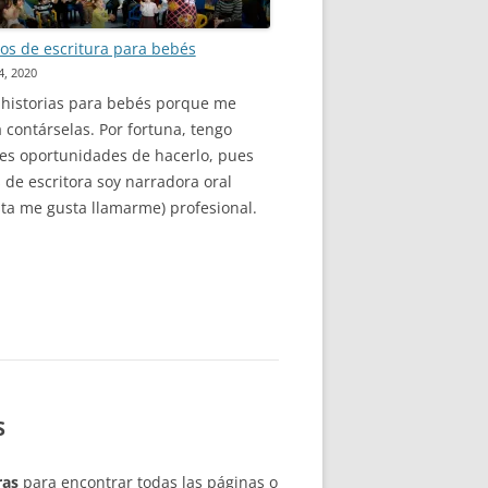
os de escritura para bebés
4, 2020
 historias para bebés porque me
 contárselas. Por fortuna, tengo
es oportunidades de hacerlo, pues
de escritora soy narradora oral
sta me gusta llamarme) profesional.
S
bras
para encontrar todas las páginas o