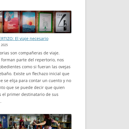
RTIZO: El viaje necesario
, 2025
torias son compañeras de viaje.
forman parte del repertorio, nos
obedientes como si fueran las ovejas
ebaño. Existe un flechazo inicial que
e se elija para contar un cuento y no
anto que se puede decir que quien
s el primer destinatario de sus
.