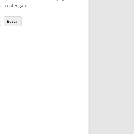
as contengan:
Buscar