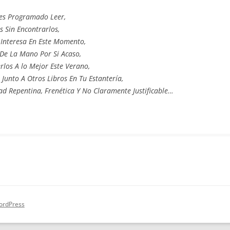
es Programado Leer,
 Sin Encontrarlos,
e Interesa En Este Momento,
 De La Mano Por Si Acaso,
rlos A lo Mejor Este Verano,
 Junto A Otros Libros En Tu Estantería,
ad Repentina, Frenética Y No Claramente Justificable…
ordPress