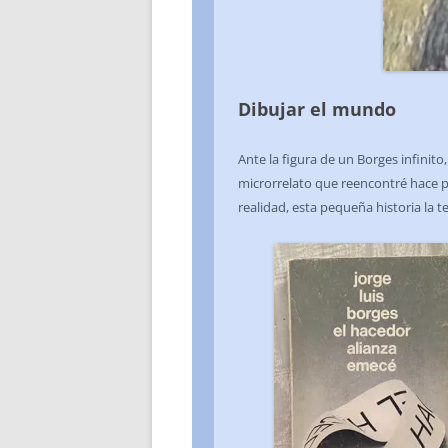
Dibujar el mundo
Ante la figura de un Borges infini
microrrelato que reencontré hace p
realidad, esta pequeña historia la 