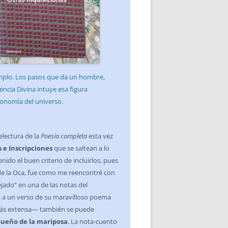
ejemplo. Los pasos que da un hombre,
encia Divina intuye esa figura
conomía del universo.
electura de la
Poesía completa
esta vez
s e Inscripciones
que se saltean a lo
nido el buen criterio de incluirlos, pues
de la Oca, fue como me reencontré con
jado” en una de las notas del
a a un verso de su maravilloso poema
 más extensa— también se puede
Sueño de la mariposa
. La nota-cuento