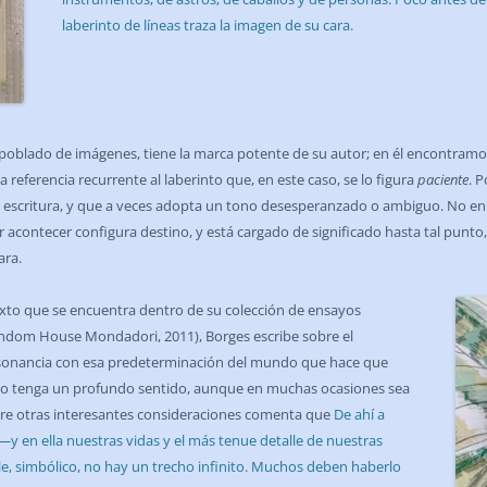
laberinto de líneas traza la imagen de su cara.
 poblado de imágenes, tiene la marca potente de su autor; en él encontram
referencia recurrente al laberinto que, en este caso, se lo figura
paciente
. P
 escritura, y que a veces adopta un tono desesperanzado o ambiguo. No en e
er acontecer configura destino, y está cargado de significado hasta tal punto,
ara.
exto que se encuentra dentro de su colección de ensayos
ndom House Mondadori, 2011), Borges escribe sobre el
nsonancia con esa predeterminación del mundo que hace que
ado tenga un profundo sentido, aunque en muchas ocasiones sea
tre otras interesantes consideraciones comenta que
De ahí a
 —y en ella nuestras vidas y el más tenue detalle de nuestras
le, simbólico, no hay un trecho infinito. Muchos deben haberlo