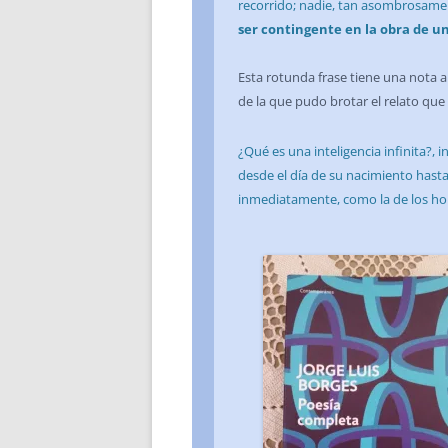
recorrido; nadie, tan asombrosame
ser contingente en la obra de un
Esta rotunda frase tiene una nota a
de la que pudo brotar el relato que
¿Qué es una inteligencia infinita?,
desde el día de su nacimiento hasta 
inmediatamente, como la de los hom