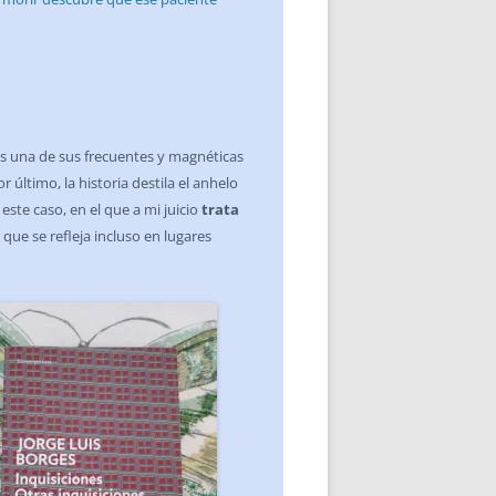
os una de sus frecuentes y magnéticas
or último, la historia destila el anhelo
ste caso, en el que a mi juicio
trata
 que se refleja incluso en lugares