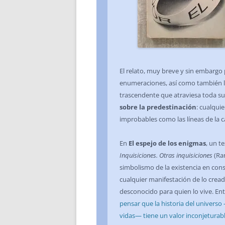
El relato, muy breve y sin embargo
enumeraciones, así como también la 
trascendente que atraviesa toda su
sobre la predestinación
: cualqui
improbables como las líneas de la c
En
El espejo de los enigmas
, un t
Inquisiciones. Otras inquisiciones
(Ra
simbolismo de la existencia en co
cualquier manifestación de lo cre
desconocido para quien lo vive. En
pensar que la historia del universo
vidas— tiene un valor inconjeturab