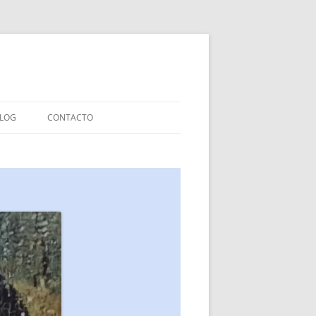
LOG
CONTACTO
LIBROS INFANTILES
IAS
LIBROS ENSAYO
LIBROS COLABORACIONES
EXPERIMENTOS EDITORIALES