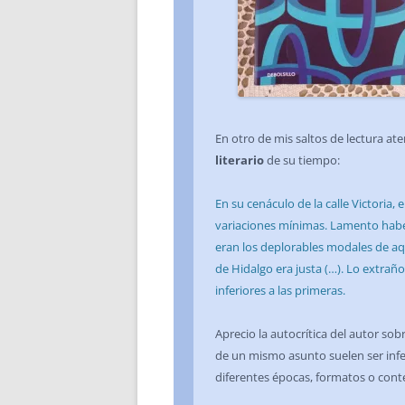
En otro de mis saltos de lectura ate
literario
de su tiempo:
En su cenáculo de la calle Victoria
variaciones mínimas. Lamento haberl
eran los deplorables modales de aq
de Hidalgo era justa (…). Lo extra
inferiores a las primeras.
Aprecio la autocrítica del autor so
de un mismo asunto suelen ser infer
diferentes épocas, formatos o cont