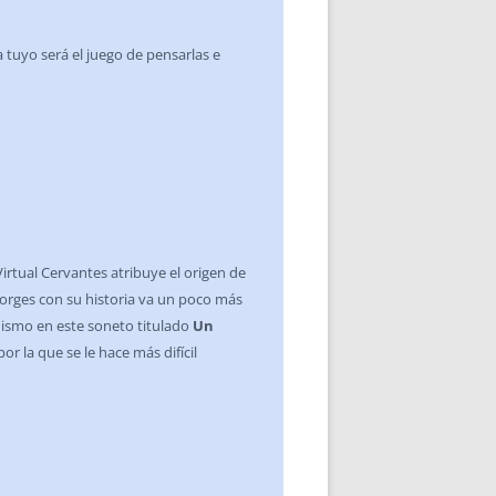
a tuyo será el juego de pensarlas e
Virtual Cervantes atribuye el origen de
Borges con su historia va un poco más
imismo en este soneto titulado
Un
or la que se le hace más difícil