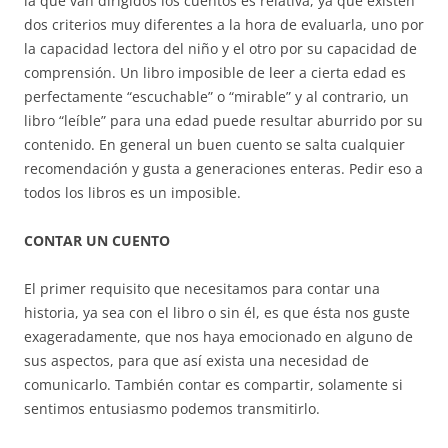
la que van dirigidos los cuentos es relativa, ya que existen
dos criterios muy diferentes a la hora de evaluarla, uno por
la capacidad lectora del niño y el otro por su capacidad de
comprensión. Un libro imposible de leer a cierta edad es
perfectamente “escuchable” o “mirable” y al contrario, un
libro “leíble” para una edad puede resultar aburrido por su
contenido. En general un buen cuento se salta cualquier
recomendación y gusta a generaciones enteras. Pedir eso a
todos los libros es un imposible.
CONTAR UN CUENTO
El primer requisito que necesitamos para contar una
historia, ya sea con el libro o sin él, es que ésta nos guste
exageradamente, que nos haya emocionado en alguno de
sus aspectos, para que así exista una necesidad de
comunicarlo. También contar es compartir, solamente si
sentimos entusiasmo podemos transmitirlo.