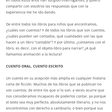
en todos estos años han surgido interrogantes, y quiero
compartir con vosotros las respuestas que con la
experiencia me he ido dando.
De entre todos los libros para niños que encontramos,
¿cuáles son cuentos? Y de todos los libros que son cuentos,
¿cuáles pueden ser contados, qué cualidades son las que
hacen a un libro “contable”? Y por último, ¿contamos con el
libro, es decir, con el objeto-libro para narrar? ¿A qué
llamamos animación a la lectura?
CUENTO ORAL, CUENTO ESCRITO
Un cuento en su acepción más amplia es cualquier historia
corta de ficción. Muchos de los libros que se publican no
son cuentos; de entre los que sí lo son, a veces ocurre que
nos consideramos incapaces de poderlos contar, ya porque
el texto sea muy perfecto, absolutamente literario, y no nos
encontremos con derecho a cambiarlo, o bien porque sus