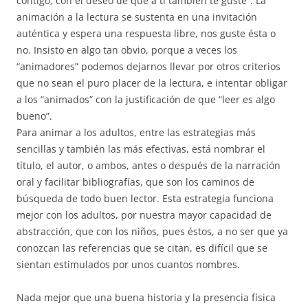
contigo, con el deseo de que a ti también te guste”. La
animación a la lectura se sustenta en una invitación
auténtica y espera una respuesta libre, nos guste ésta o
no. Insisto en algo tan obvio, porque a veces los
“animadores” podemos dejarnos llevar por otros criterios
que no sean el puro placer de la lectura, e intentar obligar
a los “animados” con la justificación de que “leer es algo
bueno”.
Para animar a los adultos, entre las estrategias más
sencillas y también las más efectivas, está nombrar el
título, el autor, o ambos, antes o después de la narración
oral y facilitar bibliografías, que son los caminos de
búsqueda de todo buen lector. Esta estrategia funciona
mejor con los adultos, por nuestra mayor capacidad de
abstracción, que con los niños, pues éstos, a no ser que ya
conozcan las referencias que se citan, es difícil que se
sientan estimulados por unos cuantos nombres.
Nada mejor que una buena historia y la presencia física