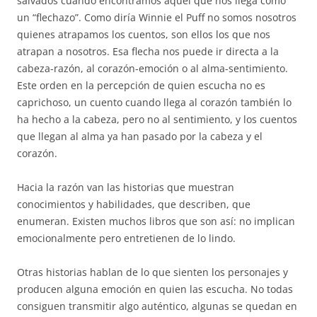
salvados cuando encontramos aquel que nos llega como
un “flechazo”. Como diría Winnie el Puff no somos nosotros
quienes atrapamos los cuentos, son ellos los que nos
atrapan a nosotros. Esa flecha nos puede ir directa a la
cabeza-razón, al corazón-emoción o al alma-sentimiento.
Este orden en la percepción de quien escucha no es
caprichoso, un cuento cuando llega al corazón también lo
ha hecho a la cabeza, pero no al sentimiento, y los cuentos
que llegan al alma ya han pasado por la cabeza y el
corazón.
Hacia la razón van las historias que muestran
conocimientos y habilidades, que describen, que
enumeran. Existen muchos libros que son así: no implican
emocionalmente pero entretienen de lo lindo.
Otras historias hablan de lo que sienten los personajes y
producen alguna emoción en quien las escucha. No todas
consiguen transmitir algo auténtico, algunas se quedan en