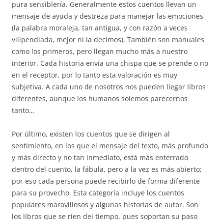
pura sensiblería. Generalmente estos cuentos llevan un
mensaje de ayuda y destreza para manejar las emociones
(la palabra moraleja, tan antigua, y con razón a veces
vilipendiada, mejor ni la decimos). También son manuales
como los primeros, pero llegan mucho más a nuestro
interior. Cada historia envía una chispa que se prende o no
en el receptor, por lo tanto esta valoración es muy
subjetiva. A cada uno de nosotros nos pueden llegar libros
diferentes, aunque los humanos solemos parecernos
tanto…
Por último, existen los cuentos que se dirigen al
sentimiento, en los que el mensaje del texto, más profundo
y más directo y no tan inmediato, está más enterrado
dentro del cuento, la fábula, pero a la vez es más abierto;
por eso cada persona puede recibirlo de forma diferente
para su provecho. Esta categoría incluye los cuentos
populares maravillosos y algunas historias de autor. Son
los libros que se ríen del tiempo, pues soportan su paso