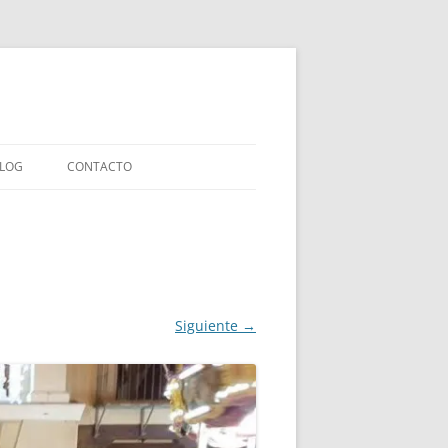
LOG
CONTACTO
LIBROS INFANTILES
IAS
LIBROS ENSAYO
LIBROS COLABORACIONES
Siguiente →
EXPERIMENTOS EDITORIALES