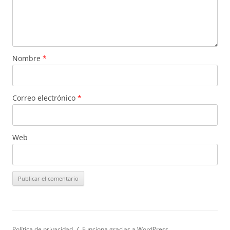
Nombre
*
Correo electrónico
*
Web
Política de privacidad
Funciona gracias a WordPress