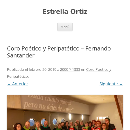
Saltar
al
Estrella Ortiz
contenido
Menú
Coro Poético y Peripatético – Fernando
Santander
Publicado el
febrero 20, 2019
a
2000 × 1333
en
Coro Poético y
Peripatético
.
← Anterior
Siguiente →