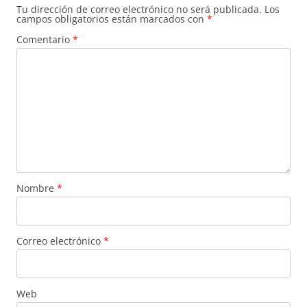
Tu dirección de correo electrónico no será publicada.
Los
campos obligatorios están marcados con
*
Comentario
*
Nombre
*
Correo electrónico
*
Web