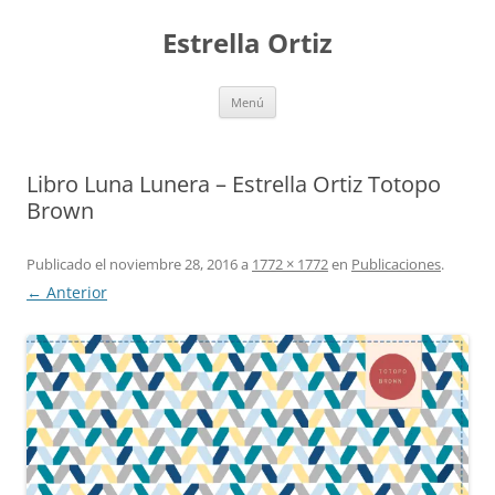
Saltar
al
Estrella Ortiz
contenido
Menú
Libro Luna Lunera – Estrella Ortiz Totopo
Brown
Publicado el
noviembre 28, 2016
a
1772 × 1772
en
Publicaciones
.
← Anterior