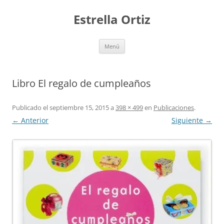
Saltar
al
Estrella Ortiz
contenido
Menú
Libro El regalo de cumpleaños
Publicado el
septiembre 15, 2015
a
398 × 499
en
Publicaciones
.
← Anterior
Siguiente →