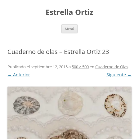
Saltar
al
Estrella Ortiz
contenido
Menú
Cuaderno de olas – Estrella Ortiz 23
Publicado el
septiembre 12, 2015
a
500 × 500
en
Cuaderno de Olas
.
← Anterior
Siguiente →