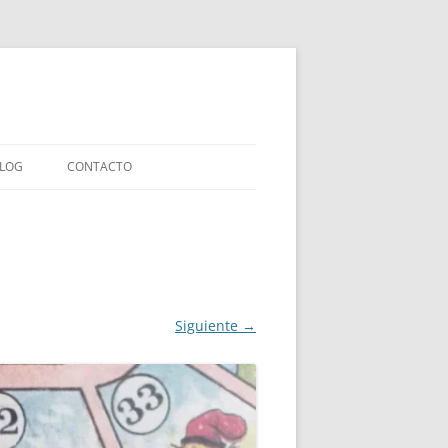
LOG
CONTACTO
LIBROS INFANTILES
IAS
LIBROS ENSAYO
LIBROS COLABORACIONES
Siguiente →
EXPERIMENTOS EDITORIALES