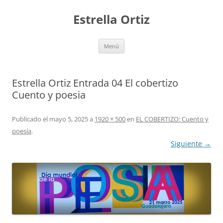
Saltar
al
Estrella Ortiz
contenido
Menú
Estrella Ortiz Entrada 04 El cobertizo
Cuento y poesia
Publicado el
mayo 5, 2025
a
1920 × 500
en
EL COBERTIZO: Cuento y
poesía
.
Siguiente →