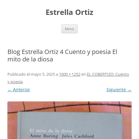
Saltar
al
Estrella Ortiz
contenido
Menú
Blog Estrella Ortiz 4 Cuento y poesia El
mito de la diosa
Publicado el
mayo 5, 2025
a
1000 × 1252
en
EL COBERTIZO: Cuento
y poesía
.
← Anterior
Siguiente →