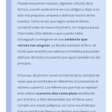
Pasado ese primer impacto, digamos cultural, de la
lectura, cuando pude entrar en sus códigos y dejar a un
lado mis prejuicios, empecé a disfrutar mucho de los
cuentos. Tanto es así, que según acabé el último,
comencé a leer de nuevo el primero, sin ninguna pausa
intermedia. Esto debido a que cuando había
conseguido sumergirme en ese
ambiente que
retrata tan singular
, ya llevaba mediado el libro, de
modo que necesité una relectura inmediata para poder
disfrutar de todos los cuentos por igual, también los del
principio.
Entonces, de pronto, tomé conciencia de la cantidad de
veces que se nombraba en diferentes circunstancias el
número cuarenta. Las referencias que más se repetían
eran utilizar
cuarenta días como plazo
establecido
por el tirano, o bien demandado por el héroe, para
cumplir una misión peligrosa, así como era el tiempo
que se tardaba en llegar a un destino muy lejano o lo