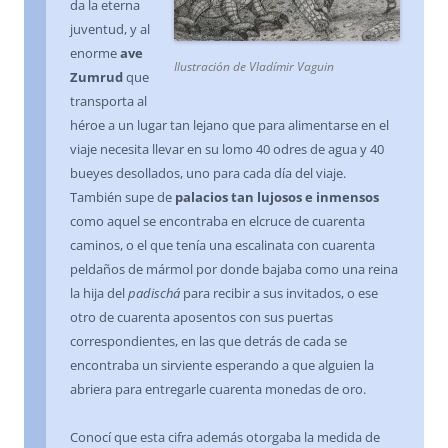
da la eterna
juventud, y al
enorme
ave
Ilustración de Vladímir Vaguin
Zumrud
que
transporta al
héroe a un lugar tan lejano que para alimentarse en el
viaje necesita llevar en su lomo 40 odres de agua y 40
bueyes desollados, uno para cada día del viaje.
También supe de
palacios tan lujosos e inmensos
como aquel se encontraba en elcruce de cuarenta
caminos, o el que tenía una escalinata con cuarenta
peldaños de mármol por donde bajaba como una reina
la hija del
padischá
para recibir a sus invitados, o ese
otro de cuarenta aposentos con sus puertas
correspondientes, en las que detrás de cada se
encontraba un sirviente esperando a que alguien la
abriera para entregarle cuarenta monedas de oro.
Conocí que esta cifra además otorgaba la medida de