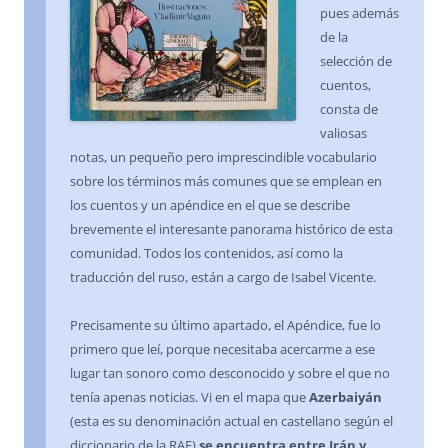
pues además
de la
selección de
cuentos,
consta de
valiosas
notas, un pequeño pero imprescindible vocabulario
sobre los términos más comunes que se emplean en
los cuentos y un apéndice en el que se describe
brevemente el interesante panorama histórico de esta
comunidad. Todos los contenidos, así como la
traducción del ruso, están a cargo de Isabel Vicente.
Precisamente su último apartado, el Apéndice, fue lo
primero que leí, porque necesitaba acercarme a ese
lugar tan sonoro como desconocido y sobre el que no
tenía apenas noticias. Vi en el mapa que
Azerbaiyán
(esta es su denominación actual en castellano según el
diccionario de la RAE)
se encuentra entre Irán y