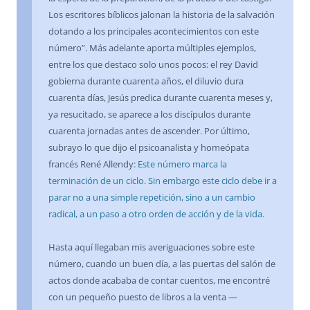
Los escritores bíblicos jalonan la historia de la salvación
dotando a los principales acontecimientos con este
número”. Más adelante aporta múltiples ejemplos,
entre los que destaco solo unos pocos: el rey David
gobierna durante cuarenta años, el diluvio dura
cuarenta días, Jesús predica durante cuarenta meses y,
ya resucitado, se aparece a los discípulos durante
cuarenta jornadas antes de ascender. Por último,
subrayo lo que dijo el psicoanalista y homeópata
francés René Allendy:
Este número marca la
terminación de un ciclo. Sin embargo este ciclo debe ir a
parar no a una simple repetición, sino a un cambio
radical, a un paso a otro orden de acción y de la vida.
Hasta aquí llegaban mis averiguaciones sobre este
número, cuando un buen día, a las puertas del salón de
actos donde acababa de contar cuentos, me encontré
con un pequeño puesto de libros a la venta —