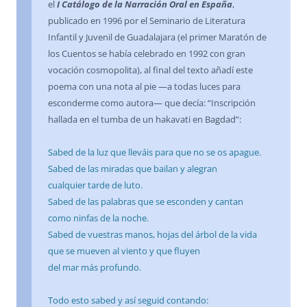
el
I Catálogo de la Narración Oral en España
,
publicado en 1996 por el Seminario de Literatura
Infantil y Juvenil de Guadalajara (el primer Maratón de
los Cuentos se había celebrado en 1992 con gran
vocación cosmopolita), al final del texto añadí este
poema con una nota al pie —a todas luces para
esconderme como autora— que decía: “Inscripción
hallada en el tumba de un hakavati en Bagdad”:
Sabed de la luz que lleváis para que no se os apague.
Sabed de las miradas que bailan y alegran
cualquier tarde de luto.
Sabed de las palabras que se esconden y cantan
como ninfas de la noche.
Sabed de vuestras manos, hojas del árbol de la vida
que se mueven al viento y que fluyen
del mar más profundo.
Todo esto sabed y así seguid contando: