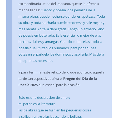
extraordinaria Reina del Pantano, que se lo ofrece a
manos llenas:
Cuento y poesía, dos pedazos de la
misma pieza, pueden echarse donde les apetezca. Toda
su obra y toda su charla puede recocerse y sale mejor y
más barata. Yo te la daré gratis. Tengo un armario lleno
de poesía embotellada. Es la esencia, lo mejor de ella:
hierbas, dulces y amargas. Guardo en botellas toda la
poesía que utilizan los humanos, para poner unas
gotas en el pañuelo los domingos y aspirarla. Más de la
que puedas necesitar.
Y para terminar este retazo de lo que aconteció aquella
tarde tan especial, aquí va el
Pregón del Día de la
Poesía 2025
que escribí para la ocasión:
Esto es una declaración de amor:
mi patria es la literatura,
las palabras que se fijan en las pequeñas cosas
y se ligan entre ellas buscando la belleza.