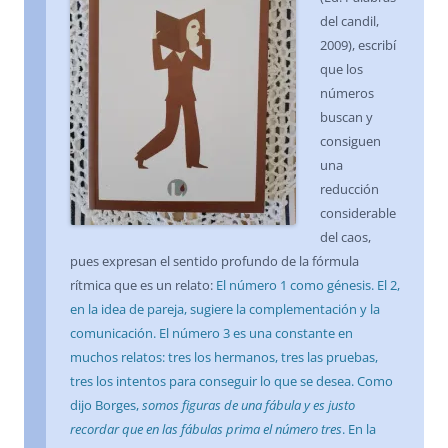
del candil,
2009), escribí
que los
números
buscan y
consiguen
una
reducción
considerable
del caos,
pues expresan el sentido profundo de la fórmula
rítmica que es un relato:
El número 1 como génesis. El 2,
en la idea de pareja, sugiere la complementación y la
comunicación. El número 3 es una constante en
muchos relatos: tres los hermanos, tres las pruebas,
tres los intentos para conseguir lo que se desea. Como
dijo Borges,
somos figuras de una fábula y es justo
recordar que en las fábulas prima el número tres
. En la