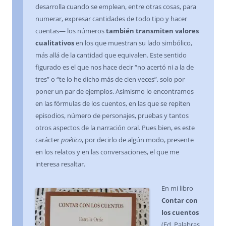
desarrolla cuando se emplean, entre otras cosas, para
numerar, expresar cantidades de todo tipo y hacer
cuentas— los números
también transmiten valores
cualitativos
en los que muestran su lado simbólico,
más allá de la cantidad que equivalen. Este sentido
figurado es el que nos hace decir “no acertó ni a la de
tres” o “te lo he dicho más de cien veces”, solo por
poner un par de ejemplos. Asimismo lo encontramos
en las fórmulas de los cuentos, en las que se repiten
episodios, número de personajes, pruebas y tantos
otros aspectos de la narración oral. Pues bien, es este
carácter
poético
, por decirlo de algún modo, presente
en los relatos y en las conversaciones, el que me
interesa resaltar.
En mi libro
Contar con
los cuentos
(Ed. Palabras