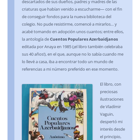
descartados de sus dueños, padres y madres de las
criaturas que habían venido a escucharme— con el fin
de conseguir fondos para la nueva biblioteca del
colegio. No pude resistirme, comencé a mirarlos… y
acabé tomando en adopción unos cuantos; entre ellos,
la antología de
Cuentos Populares Azerbaidjanos
editada por Anaya en 1985 (¡el libro también celebraba
sus 40 años!), en el que, aunque no lo sabía cuando me
lo llevé a casa, iba a encontrar todo un mundo de
referencias a mi número preferido en ese momento.
El libro, con
preciosas
ilustraciones
de Vladímir
Vaguin,
despertó mi
interés desde
el principio,