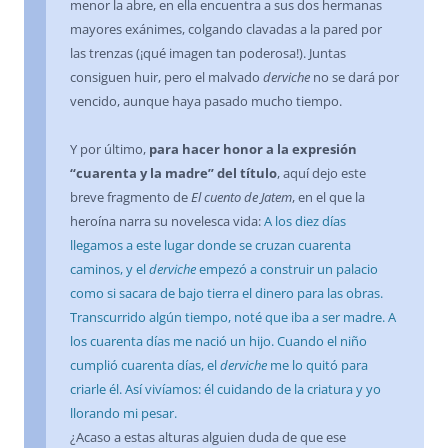
menor la abre, en ella encuentra a sus dos hermanas
mayores exánimes, colgando clavadas a la pared por
las trenzas (¡qué imagen tan poderosa!). Juntas
consiguen huir, pero el malvado
derviche
no se dará por
vencido, aunque haya pasado mucho tiempo.
Y por último,
para hacer honor a la expresión
“cuarenta y la madre” del título
, aquí dejo este
breve fragmento de
El cuento de Jatem
, en el que la
heroína narra su novelesca vida:
A los diez días
llegamos a este lugar donde se cruzan cuarenta
caminos, y el
derviche
empezó a construir un palacio
como si sacara de bajo tierra el dinero para las obras.
Transcurrido algún tiempo, noté que iba a ser madre. A
los cuarenta días me nació un hijo. Cuando el niño
cumplió cuarenta días, el
derviche
me lo quitó para
criarle él. Así vivíamos: él cuidando de la criatura y yo
llorando mi pesar.
¿Acaso a estas alturas alguien duda de que ese