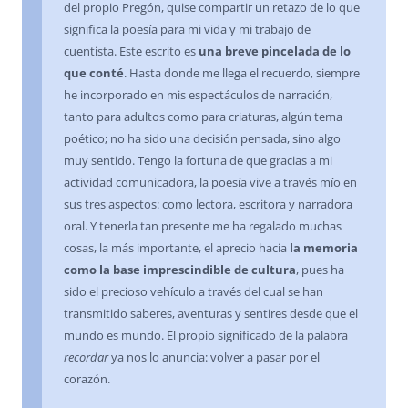
del propio Pregón, quise compartir un retazo de lo que
significa la poesía para mi vida y mi trabajo de
cuentista. Este escrito es
una breve pincelada de lo
que conté
. Hasta donde me llega el recuerdo, siempre
he incorporado en mis espectáculos de narración,
tanto para adultos como para criaturas, algún tema
poético; no ha sido una decisión pensada, sino algo
muy sentido. Tengo la fortuna de que gracias a mi
actividad comunicadora, la poesía vive a través mío en
sus tres aspectos: como lectora, escritora y narradora
oral. Y tenerla tan presente me ha regalado muchas
cosas, la más importante, el aprecio hacia
la memoria
como la base imprescindible de cultura
, pues ha
sido el precioso vehículo a través del cual se han
transmitido saberes, aventuras y sentires desde que el
mundo es mundo. El propio significado de la palabra
recordar
ya nos lo anuncia: volver a pasar por el
corazón.