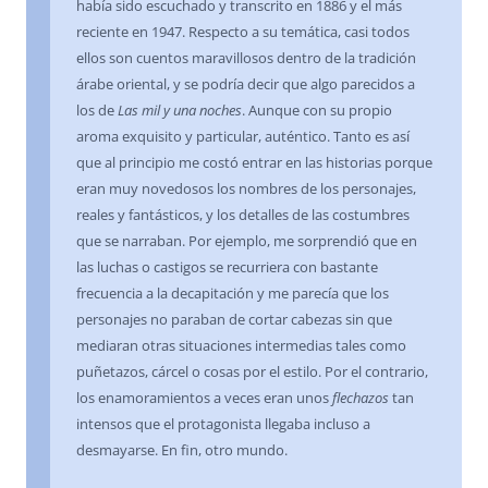
había sido escuchado y transcrito en 1886 y el más
reciente en 1947. Respecto a su temática, casi todos
ellos son cuentos maravillosos dentro de la tradición
árabe oriental, y se podría decir que algo parecidos a
los de
Las mil y una noches
. Aunque con su propio
aroma exquisito y particular, auténtico. Tanto es así
que al principio me costó entrar en las historias porque
eran muy novedosos los nombres de los personajes,
reales y fantásticos, y los detalles de las costumbres
que se narraban. Por ejemplo, me sorprendió que en
las luchas o castigos se recurriera con bastante
frecuencia a la decapitación y me parecía que los
personajes no paraban de cortar cabezas sin que
mediaran otras situaciones intermedias tales como
puñetazos, cárcel o cosas por el estilo. Por el contrario,
los enamoramientos a veces eran unos
flechazos
tan
intensos que el protagonista llegaba incluso a
desmayarse. En fin, otro mundo.