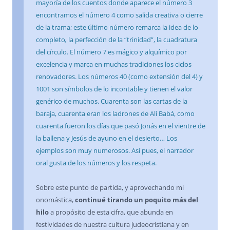
mayoría de los cuentos donde aparece el número 3
encontramos el número 4 como salida creativa o cierre
de la trama; este último número remarca la idea de lo
completo
,
la perfección de la “trinidad”, la cuadratura
del círculo. El número 7 es mágico y alquímico por
excelencia y marca en muchas tradiciones los ciclos
renovadores. Los números 40 (como extensión del 4) y
1001 son símbolos de lo incontable y tienen el valor
genérico de muchos. Cuarenta son las cartas de la
baraja, cuarenta eran los ladrones de Alí Babá, como
cuarenta fueron los días que pasó Jonás en el vientre de
la ballena y Jesús de ayuno en el desierto… Los
ejemplos son muy numerosos. Así pues, el narrador
oral gusta de los números y los respeta.
Sobre este punto de partida, y aprovechando mi
onomástica,
continué tirando un poquito más del
hilo
a propósito de esta cifra, que abunda en
festividades de nuestra cultura judeocristiana y en