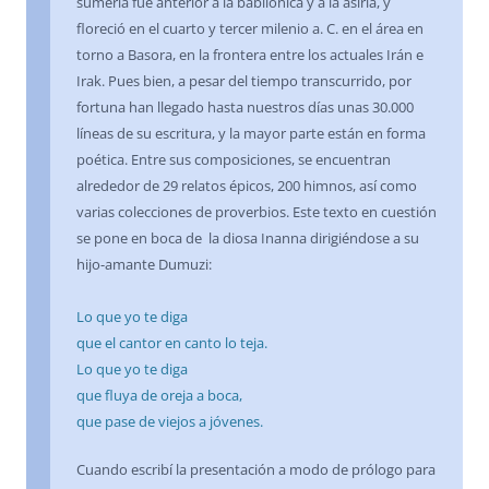
sumeria fue anterior a la babilónica y a la asiria, y
floreció en el cuarto y tercer milenio a. C. en el área en
torno a Basora, en la frontera entre los actuales Irán e
Irak. Pues bien, a pesar del tiempo transcurrido, por
fortuna han llegado hasta nuestros días unas 30.000
líneas de su escritura, y la mayor parte están en forma
poética. Entre sus composiciones, se encuentran
alrededor de 29 relatos épicos, 200 himnos, así como
varias colecciones de proverbios. Este texto en cuestión
se pone en boca de la diosa Inanna dirigiéndose a su
hijo-amante Dumuzi:
Lo que yo te diga
que el cantor en canto lo teja.
Lo que yo te diga
que fluya de oreja a boca,
que pase de viejos a jóvenes.
Cuando escribí la presentación a modo de prólogo para