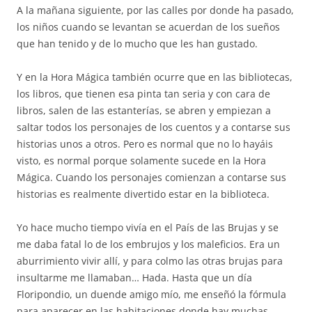
A la mañana siguiente, por las calles por donde ha pasado,
los niños cuando se levantan se acuerdan de los sueños
que han tenido y de lo mucho que les han gustado.
Y en la Hora Mágica también ocurre que en las bibliotecas,
los libros, que tienen esa pinta tan seria y con cara de
libros, salen de las estanterías, se abren y empiezan a
saltar todos los personajes de los cuentos y a contarse sus
historias unos a otros. Pero es normal que no lo hayáis
visto, es normal porque solamente sucede en la Hora
Mágica. Cuando los personajes comienzan a contarse sus
historias es realmente divertido estar en la biblioteca.
Yo hace mucho tiempo vivía en el País de las Brujas y se
me daba fatal lo de los embrujos y los maleficios. Era un
aburrimiento vivir allí, y para colmo las otras brujas para
insultarme me llamaban… Hada. Hasta que un día
Floripondio, un duende amigo mío, me enseñó la fórmula
para aparecer en las habitaciones donde hay muchas