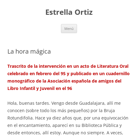
Saltar
al
Estrella Ortiz
contenido
Menú
La hora mágica
Trascrito de la intervención en un acto de Literatura Oral
celebrado en febrero del 95 y publicado en un cuadernillo
monográfico de la Asociación española de amigos del
Libro Infantil y Juvenil en el 96
Hola, buenas tardes. Vengo desde Guadalajara, allí me
conocen (sobre todo los más pequeños) por la Bruja
Rotundifolia. Hace ya diez años que, por una equivocación
en el encantamiento, aparecí en su Biblioteca Pública y
desde entonces, allí estoy. Aunque no siempre. A veces,