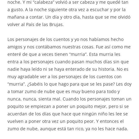
noche. Y mi “calabeza” volvió a ser cabeza y me quedé tan
a gusto. A la noche siguiente otra vez a escuchar y por la
mañana a contar. Un día y otro día, hasta que se me olvidó
volver al País de las Brujas.
Los personajes de los cuentos y yo nos habíamos hecho
amigos y nos contábamos nuestras cosas. Fue así como me
enteré de que a veces tienen “murria”. Esta murria les
entra a los personajes cuando pasan muchos días sin que
nadie haya leído ni se haya enterado de su historia. No es
muy agradable ver a los personajes de los cuentos con
“murria”. ¿Sabéis lo que hago para que se les pase? Les doy
a tomar zumo de nube que es muy bueno para todo y
nunca, nunca, sienta mal. Cuando los personajes toman un
poquito se empiezan a poner un poquito mejor, pero si se
acuerdan de los días que hace que ningún niño les lee se
vuelven a poner otra vez un poquito peor. Y entonces el
zumo de nube, aunque está tan rico, ya no les hace nada.