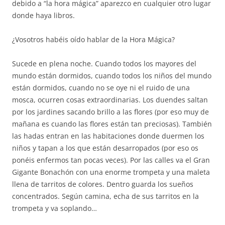
debido a “la hora mágica” aparezco en cualquier otro lugar
donde haya libros.
¿Vosotros habéis oído hablar de la Hora Mágica?
Sucede en plena noche. Cuando todos los mayores del
mundo están dormidos, cuando todos los niños del mundo
están dormidos, cuando no se oye ni el ruido de una
mosca, ocurren cosas extraordinarias. Los duendes saltan
por los jardines sacando brillo a las flores (por eso muy de
mañana es cuando las flores están tan preciosas). También
las hadas entran en las habitaciones donde duermen los
niños y tapan a los que están desarropados (por eso os
ponéis enfermos tan pocas veces). Por las calles va el Gran
Gigante Bonachón con una enorme trompeta y una maleta
llena de tarritos de colores. Dentro guarda los sueños
concentrados. Según camina, echa de sus tarritos en la
trompeta y va soplando…