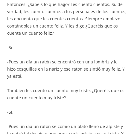
Entonces, ¿Sabéis lo que hago? Les cuento cuentos. Sí, de
verdad, les cuento cuentos a los personajes de los cuentos,
les encuenta que les cuentes cuentos. Siempre empiezo
contándoles un cuento feliz. Y les digo ¿Queréis que os
cuente un cuento feliz?
-Sí
-Pues un día un ratón se encontró con una lombriz y le
hizo cosquillas en la nariz y ese ratón se sintió muy feliz. Y
ya está.
También les cuento un cuento muy triste. ¿Queréis que os
cuente un cuento muy triste?
-Sí.
-Pues un día un ratón se comió un plato lleno de alpiste y
le entró tal despiste que nunca más volvió a estar triste. Y