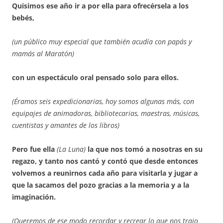
Quisimos ese año ir a por ella para ofrecérsela a los
bebés,
(un público muy especial que también acudía con papás y
mamás al Maratón)
con un espectáculo oral pensado solo para ellos.
(Éramos seis expedicionarias, hoy somos algunas más, con
equipajes de animadoras, bibliotecarias, maestras, músicas,
cuentistas y amantes de los libros)
Pero fue ella
(La Luna)
la que nos tomó a nosotras en su
regazo, y tanto nos cantó y contó que desde entonces
volvemos a reunirnos cada año para visitarla y jugar a
que la sacamos del pozo gracias a la memoria y a la
imaginación.
(Queremos de ese modo recordar y recrear lo que nos trajo