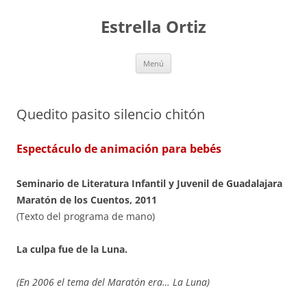
Saltar
al
Estrella Ortiz
contenido
Menú
Quedito pasito silencio chitón
Espectáculo de animación para bebés
Seminario de Literatura Infantil y Juvenil de Guadalajara
Maratón de los Cuentos, 2011
(Texto del programa de mano)
La culpa fue de la Luna.
(En 2006 el tema del Maratón era… La Luna)