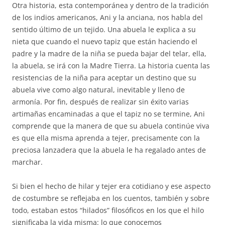
Otra historia, esta contemporánea y dentro de la tradición
de los indios americanos, Ani y la anciana, nos habla del
sentido último de un tejido. Una abuela le explica a su
nieta que cuando el nuevo tapiz que están haciendo el
padre y la madre de la niña se pueda bajar del telar, ella,
la abuela, se irá con la Madre Tierra. La historia cuenta las
resistencias de la niña para aceptar un destino que su
abuela vive como algo natural, inevitable y lleno de
armonía. Por fin, después de realizar sin éxito varias
artimañas encaminadas a que el tapiz no se termine, Ani
comprende que la manera de que su abuela continúe viva
es que ella misma aprenda a tejer, precisamente con la
preciosa lanzadera que la abuela le ha regalado antes de
marchar.
Si bien el hecho de hilar y tejer era cotidiano y ese aspecto
de costumbre se reflejaba en los cuentos, también y sobre
todo, estaban estos “hilados” filosóficos en los que el hilo
significaba la vida misma: lo que conocemos