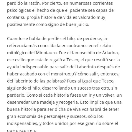
perdido la razón. Por cierto, en numerosas corrientes
psicológicas el hecho de que el paciente sea capaz de
contar su propia historia de vida es valorado muy
positivamente como signo de buen juicio.
Cuando se habla de perder el hilo, de perderse, la
referencia más conocida la encontramos en el relato
mitológico del Minotauro. Fue el famoso hilo de Ariadna,
ese ovillo que esta le regaló a Teseo, el que resultó ser la
ayuda indispensable para salir del Laberinto después de
haber acabado con el monstruo. ¿Y cómo salir, entonces,
del laberinto de las palabras? Pues al igual que Teseo,
siguiendo el hilo, desarrollando un suceso tras otro, sin
perderlo. Como si cada historia fuese un ir y un volver, un
desenredar una madeja y recogerla. Esto implica que una
buena historia para ser dicha de viva voz habrá de tener
gran economía de personajes y sucesos, sólo los
indispensables, y todos unidos por ese gran río sobre el
que discurren.