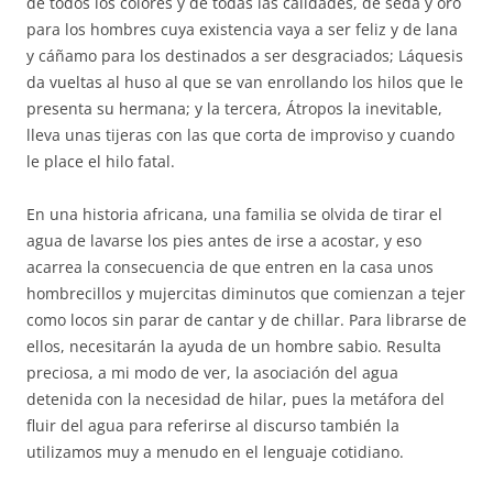
de todos los colores y de todas las calidades, de seda y oro
para los hombres cuya existencia vaya a ser feliz y de lana
y cáñamo para los destinados a ser desgraciados; Láquesis
da vueltas al huso al que se van enrollando los hilos que le
presenta su hermana; y la tercera, Átropos la inevitable,
lleva unas tijeras con las que corta de improviso y cuando
le place el hilo fatal.
En una historia africana, una familia se olvida de tirar el
agua de lavarse los pies antes de irse a acostar, y eso
acarrea la consecuencia de que entren en la casa unos
hombrecillos y mujercitas diminutos que comienzan a tejer
como locos sin parar de cantar y de chillar. Para librarse de
ellos, necesitarán la ayuda de un hombre sabio. Resulta
preciosa, a mi modo de ver, la asociación del agua
detenida con la necesidad de hilar, pues la metáfora del
fluir del agua para referirse al discurso también la
utilizamos muy a menudo en el lenguaje cotidiano.