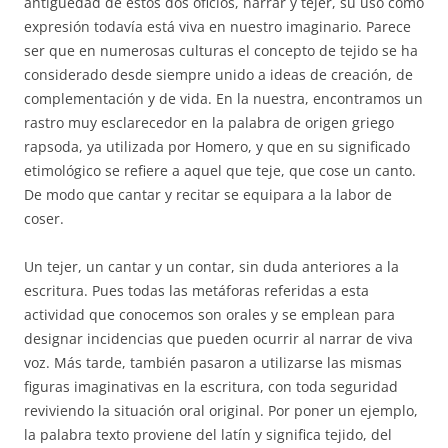
antigüedad de estos dos oficios, narrar y tejer, su uso como
expresión todavía está viva en nuestro imaginario. Parece
ser que en numerosas culturas el concepto de tejido se ha
considerado desde siempre unido a ideas de creación, de
complementación y de vida. En la nuestra, encontramos un
rastro muy esclarecedor en la palabra de origen griego
rapsoda, ya utilizada por Homero, y que en su significado
etimológico se refiere a aquel que teje, que cose un canto.
De modo que cantar y recitar se equipara a la labor de
coser.
Un tejer, un cantar y un contar, sin duda anteriores a la
escritura. Pues todas las metáforas referidas a esta
actividad que conocemos son orales y se emplean para
designar incidencias que pueden ocurrir al narrar de viva
voz. Más tarde, también pasaron a utilizarse las mismas
figuras imaginativas en la escritura, con toda seguridad
reviviendo la situación oral original. Por poner un ejemplo,
la palabra texto proviene del latín y significa tejido, del