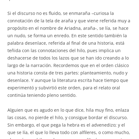
Si el discurso no es fluido, se enmaraña –curiosa la
connotación de la tela de araña y que viene referida muy a
propósito en el nombre de Ariadna, araña-, se lía, se hace
un nudo, se forma un enredo. En este sentido también la
palabra desenlace, referida al final de una historia, está
teñida con las connotaciones del hilo, pues implica un
deshacerse de todos los lazos que se han ido creando a lo
largo de la narración. Recordemos que en el orden clásico
una historia consta de tres partes: planteamiento, nudo y
desenlace. Y aunque la literatura escrita hace tiempo que
experimentó y subvirtió este orden, para el relato oral
continúa teniendo pleno sentido.
Alguien que es agudo en lo que dice, hila muy fino, enlaza
las cosas, no pierde el hilo, y consigue bordar el discurso.
Sin embargo, el que pega la hebra es el advenedizo; y el
que se lía, el que lo lleva todo con alfileres, o como mucho,