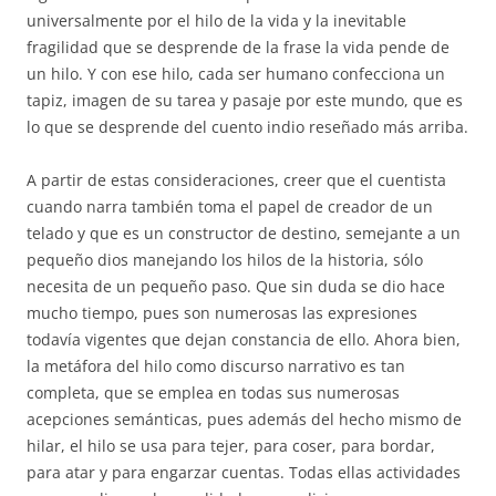
universalmente por el hilo de la vida y la inevitable
fragilidad que se desprende de la frase la vida pende de
un hilo. Y con ese hilo, cada ser humano confecciona un
tapiz, imagen de su tarea y pasaje por este mundo, que es
lo que se desprende del cuento indio reseñado más arriba.
A partir de estas consideraciones, creer que el cuentista
cuando narra también toma el papel de creador de un
telado y que es un constructor de destino, semejante a un
pequeño dios manejando los hilos de la historia, sólo
necesita de un pequeño paso. Que sin duda se dio hace
mucho tiempo, pues son numerosas las expresiones
todavía vigentes que dejan constancia de ello. Ahora bien,
la metáfora del hilo como discurso narrativo es tan
completa, que se emplea en todas sus numerosas
acepciones semánticas, pues además del hecho mismo de
hilar, el hilo se usa para tejer, para coser, para bordar,
para atar y para engarzar cuentas. Todas ellas actividades