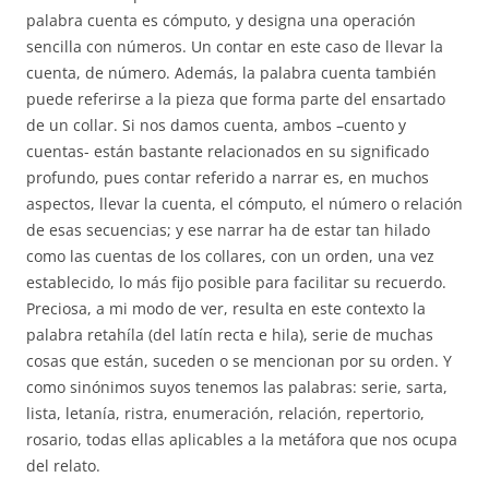
palabra cuenta es cómputo, y designa una operación
sencilla con números. Un contar en este caso de llevar la
cuenta, de número. Además, la palabra cuenta también
puede referirse a la pieza que forma parte del ensartado
de un collar. Si nos damos cuenta, ambos –cuento y
cuentas- están bastante relacionados en su significado
profundo, pues contar referido a narrar es, en muchos
aspectos, llevar la cuenta, el cómputo, el número o relación
de esas secuencias; y ese narrar ha de estar tan hilado
como las cuentas de los collares, con un orden, una vez
establecido, lo más fijo posible para facilitar su recuerdo.
Preciosa, a mi modo de ver, resulta en este contexto la
palabra retahíla (del latín recta e hila), serie de muchas
cosas que están, suceden o se mencionan por su orden. Y
como sinónimos suyos tenemos las palabras: serie, sarta,
lista, letanía, ristra, enumeración, relación, repertorio,
rosario, todas ellas aplicables a la metáfora que nos ocupa
del relato.