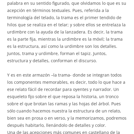
palabra en su sentido figurado, que olvidamos lo que es su
acepción en términos textuales. Pues, referida a la
terminología del telado, la trama es el primer tendido de
hilos que se realiza en el telar; y sobre ellos se entrelaza la
urdimbre con la ayuda de la lanzadera. Es decir, la trama
es la parte fija, mientras la urdimbre es la móvil; la trama
es la estructura, así como la urdimbre son los detalles.
Juntos, trama y urdimbre, forman el tapiz. Juntos,
estructura y detalles, conforman el discurso.
Y es en este armazón –la trama- donde se integran todos
los componentes memorables, es decir, todo lo que hace a
ese relato fácil de recordar para oyentes y narrador. Un
esqueleto fijo sobre el que reposa la historia, un tronco
sobre el que brotan las ramas y las hojas del árbol. Pues
sólo cuando hacemos nuestra la estructura de un relato,
bien sea en prosa o en verso, y la memorizamos, podremos
después habitarlo, llenándolo de detalles y color.
Una de las acepciones más comunes en castellano de la