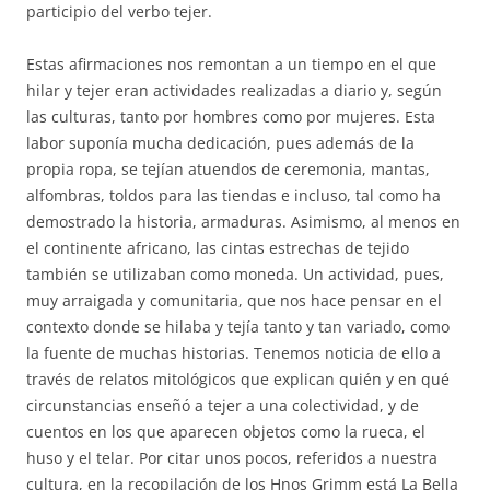
participio del verbo tejer.
Estas afirmaciones nos remontan a un tiempo en el que
hilar y tejer eran actividades realizadas a diario y, según
las culturas, tanto por hombres como por mujeres. Esta
labor suponía mucha dedicación, pues además de la
propia ropa, se tejían atuendos de ceremonia, mantas,
alfombras, toldos para las tiendas e incluso, tal como ha
demostrado la historia, armaduras. Asimismo, al menos en
el continente africano, las cintas estrechas de tejido
también se utilizaban como moneda. Un actividad, pues,
muy arraigada y comunitaria, que nos hace pensar en el
contexto donde se hilaba y tejía tanto y tan variado, como
la fuente de muchas historias. Tenemos noticia de ello a
través de relatos mitológicos que explican quién y en qué
circunstancias enseñó a tejer a una colectividad, y de
cuentos en los que aparecen objetos como la rueca, el
huso y el telar. Por citar unos pocos, referidos a nuestra
cultura, en la recopilación de los Hnos Grimm está La Bella