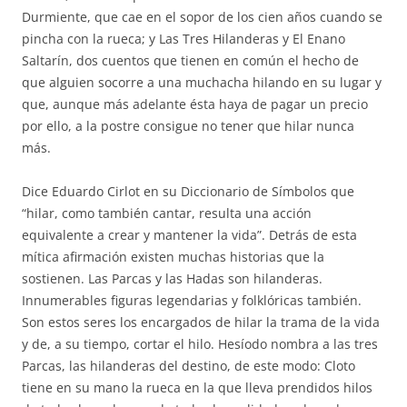
Durmiente, que cae en el sopor de los cien años cuando se
pincha con la rueca; y Las Tres Hilanderas y El Enano
Saltarín, dos cuentos que tienen en común el hecho de
que alguien socorre a una muchacha hilando en su lugar y
que, aunque más adelante ésta haya de pagar un precio
por ello, a la postre consigue no tener que hilar nunca
más.
Dice Eduardo Cirlot en su Diccionario de Símbolos que
“hilar, como también cantar, resulta una acción
equivalente a crear y mantener la vida”. Detrás de esta
mítica afirmación existen muchas historias que la
sostienen. Las Parcas y las Hadas son hilanderas.
Innumerables figuras legendarias y folklóricas también.
Son estos seres los encargados de hilar la trama de la vida
y de, a su tiempo, cortar el hilo. Hesíodo nombra a las tres
Parcas, las hilanderas del destino, de este modo: Cloto
tiene en su mano la rueca en la que lleva prendidos hilos